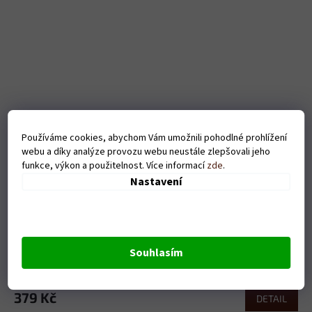
Používáme cookies, abychom Vám umožnili pohodlné prohlížení
webu a díky analýze provozu webu neustále zlepšovali jeho
funkce, výkon a použitelnost. Více informací
zde
.
Nastavení
Dámské tričko Coffee makes me happy - bílé
Souhlasím
Skladem
379 Kč
DETAIL