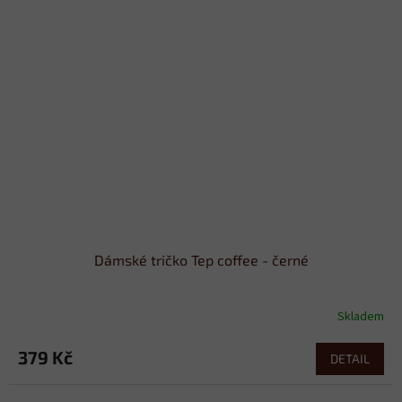
Dámské tričko Tep coffee - černé
Skladem
379 Kč
DETAIL