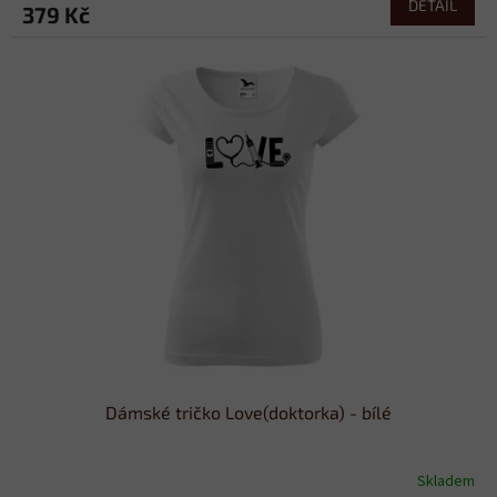
DETAIL
379 Kč
Dámské tričko Love(doktorka) - bílé
Skladem