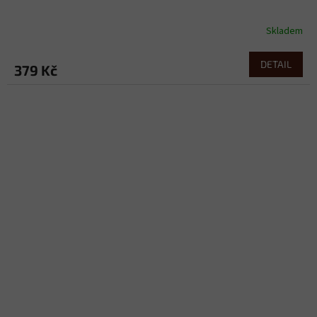
Skladem
DETAIL
379 Kč