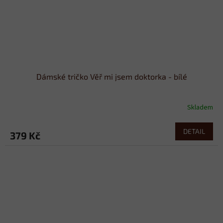
Dámské tričko Věř mi jsem doktorka - bílé
Skladem
DETAIL
379 Kč