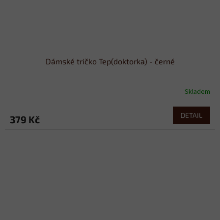
Dámské tričko Tep(doktorka) - černé
Skladem
DETAIL
379 Kč