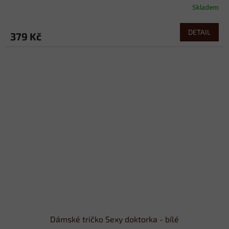
Skladem
DETAIL
379 Kč
Dámské tričko Sexy doktorka - bílé