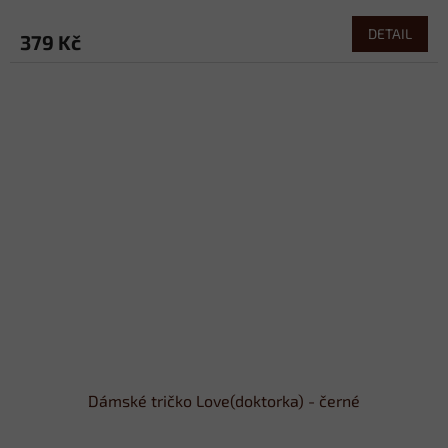
DETAIL
379 Kč
Dámské tričko Love(doktorka) - černé