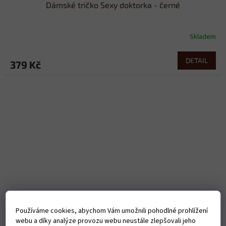
Dámské tričko Sexy doktorka - černé
Skladem
DETAIL
379 Kč
Používáme cookies, abychom Vám umožnili pohodlné prohlížení
webu a díky analýze provozu webu neustále zlepšovali jeho