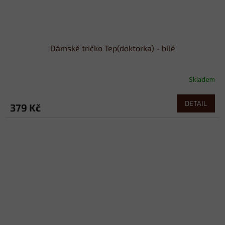
Dámské tričko Tep(doktorka) - bílé
Skladem
DETAIL
379 Kč