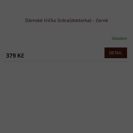
Dámské tričko Srdce(doktorka) - černé
Skladem
DETAIL
379 Kč