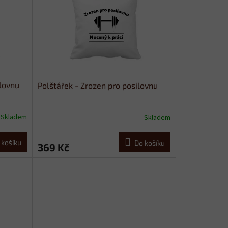
ilovnu
Polštářek - Zrozen pro posilovnu
Skladem
Skladem
 košíku
Do košíku
369 Kč