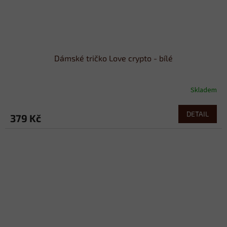
Dámské tričko Love crypto - bílé
Skladem
DETAIL
379 Kč