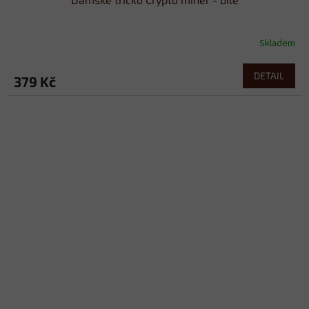
Skladem
DETAIL
379 Kč