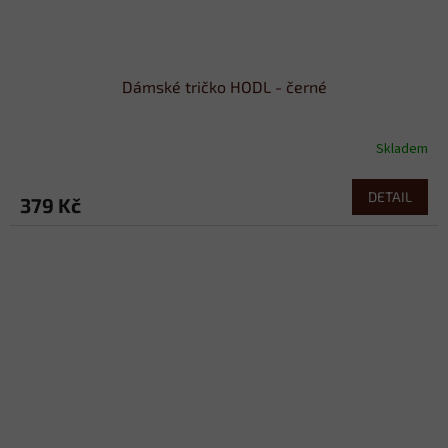
Dámské tričko HODL - černé
Skladem
DETAIL
379 Kč