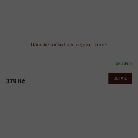
Dámské tričko Love crypto - černé
Skladem
DETAIL
379 Kč