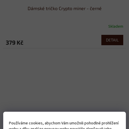
Dámské tričko Crypto miner - černé
Skladem
DETAIL
379 Kč
Používáme cookies, abychom Vám umožnili pohodlné prohlížení
webu a díky analýze provozu webu neustále zlepšovali jeho