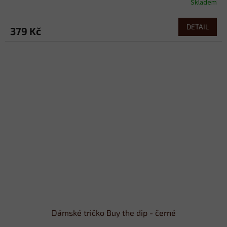
Skladem
DETAIL
379 Kč
Dámské tričko Buy the dip - černé