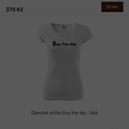
DETAIL
379 Kč
Dámské tričko Buy the dip - bílé