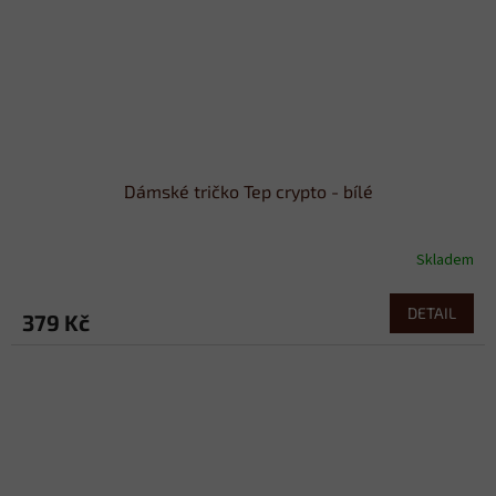
Dámské tričko Tep crypto - bílé
Skladem
DETAIL
379 Kč