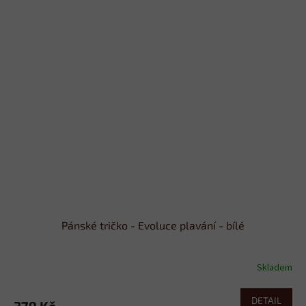
Pánské tričko - Evoluce plavání - bílé
Skladem
DETAIL
379 Kč