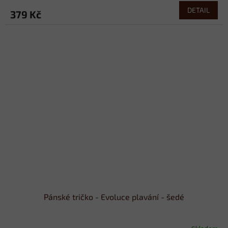
DETAIL
379 Kč
Pánské tričko - Evoluce plavání - šedé