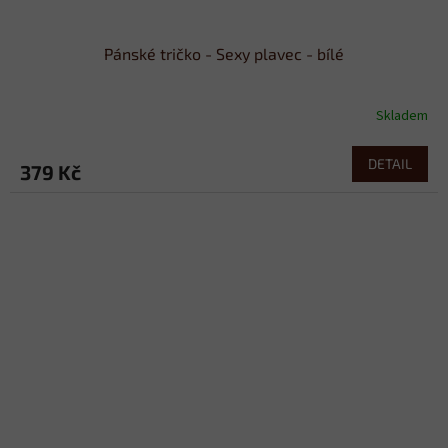
Pánské tričko - Sexy plavec - bílé
Skladem
DETAIL
379 Kč