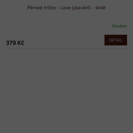
Pánské tričko - Love (plavání) - šedé
Skladem
DETAIL
379 Kč