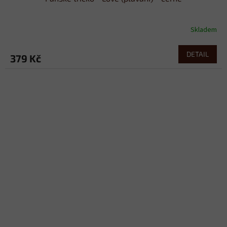
Skladem
DETAIL
379 Kč