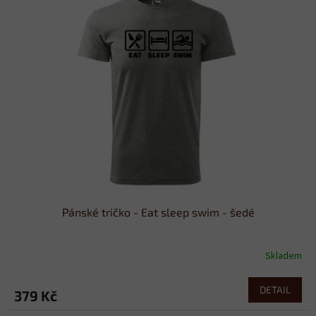
Pánské tričko - Eat sleep swim - šedé
Skladem
DETAIL
379 Kč