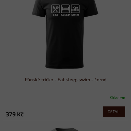
Pánské tričko - Eat sleep swim - černé
Skladem
DETAIL
379 Kč