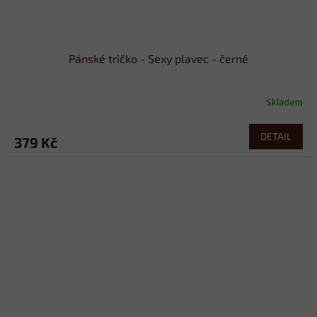
Pánské tričko - Sexy plavec - černé
Skladem
DETAIL
379 Kč