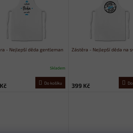
ra - Nejlepší děda gentleman
Zástěra - Nejlepší děda na s
Skladem
Do košíku
Do
 Kč
399 Kč