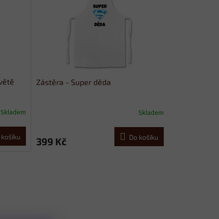
větě
Zástěra - Super děda
Skladem
Skladem
 košíku
Do košíku
399 Kč