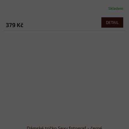
Skladem
DETAIL
379 Kč
Dámské tričko Sexy fotograf - černé