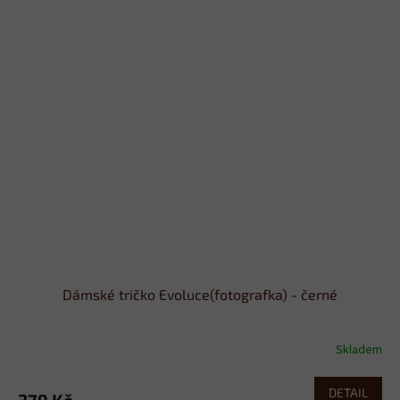
Dámské tričko Evoluce(fotografka) - černé
Skladem
DETAIL
379 Kč