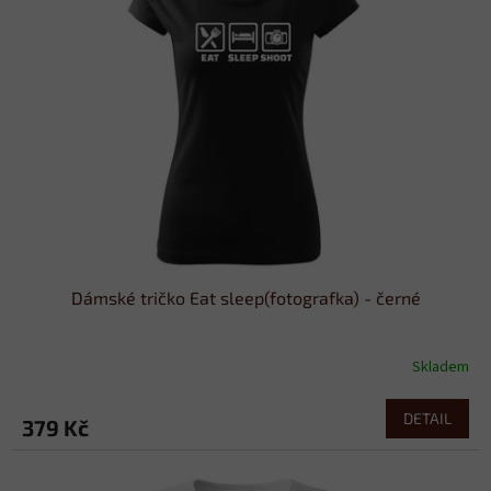
Dámské tričko Eat sleep(fotografka) - černé
Skladem
DETAIL
379 Kč