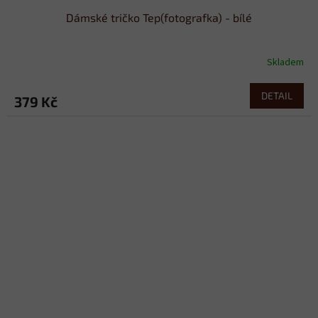
Dámské tričko Tep(fotografka) - bílé
Skladem
DETAIL
379 Kč