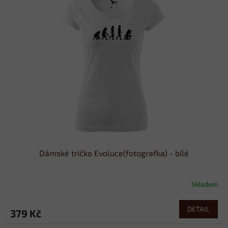
Dámské tričko Evoluce(fotografka) - bílé
Skladem
DETAIL
379 Kč