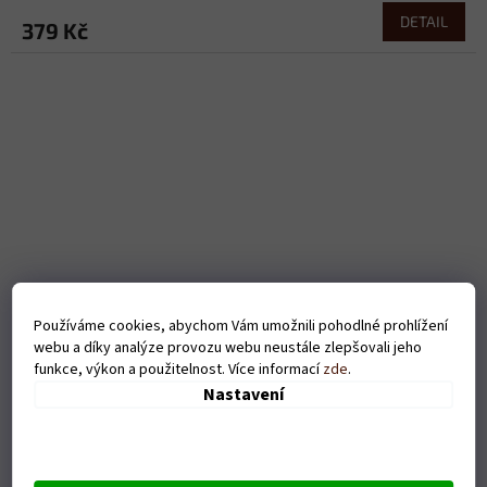
DETAIL
379 Kč
Používáme cookies, abychom Vám umožnili pohodlné prohlížení
webu a díky analýze provozu webu neustále zlepšovali jeho
funkce, výkon a použitelnost. Více informací
zde
.
Nastavení
Dámské tričko Na velikosti záleží - černé