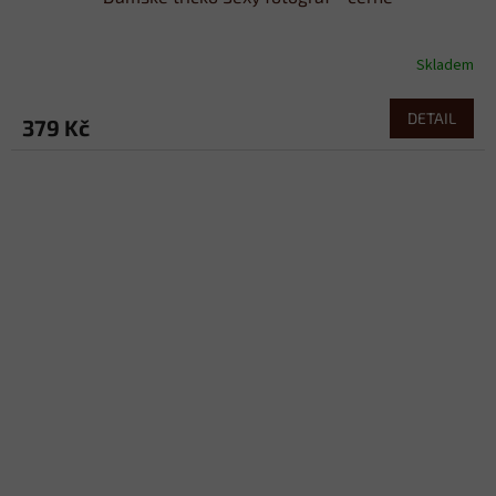
Skladem
DETAIL
379 Kč