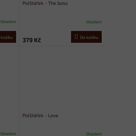
Polštářek - The boss
Skladem
Skladem
 košíku
Do košíku
379 Kč
Polštářek - Love
Skladem
Skladem