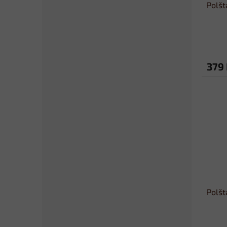
Polšt
379
Polšt