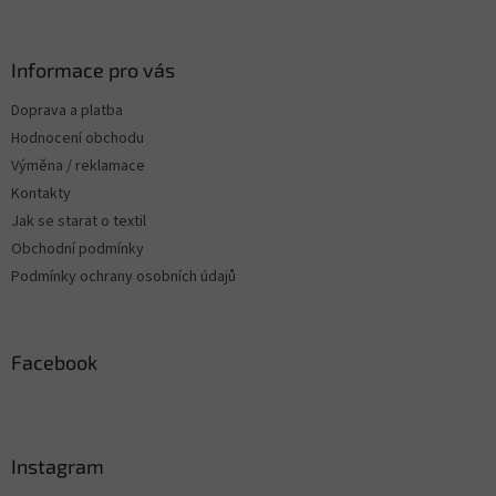
á
p
a
Informace pro vás
t
Doprava a platba
í
Hodnocení obchodu
Výměna / reklamace
Kontakty
Jak se starat o textil
Obchodní podmínky
Podmínky ochrany osobních údajů
Facebook
Instagram