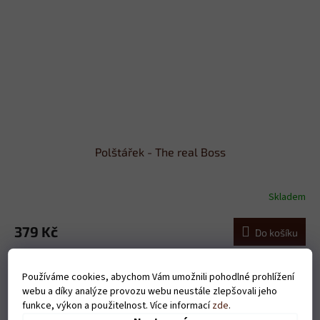
Polštářek - The real Boss
Skladem
379 Kč
Do košíku
Používáme cookies, abychom Vám umožnili pohodlné prohlížení
webu a díky analýze provozu webu neustále zlepšovali jeho
funkce, výkon a použitelnost. Více informací
zde
.