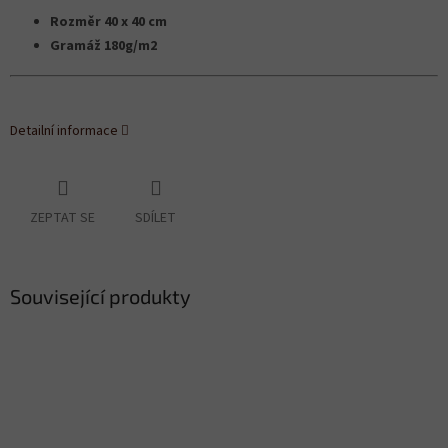
Rozměr 40 x 40 cm
Gramáž 180g/m2
Detailní informace
ZEPTAT SE
SDÍLET
Související produkty