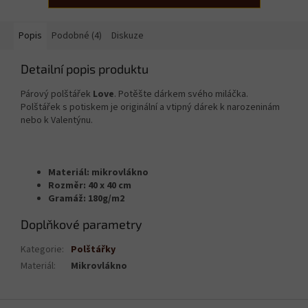
Popis
Podobné (4)
Diskuze
Detailní popis produktu
Párový polštářek
Love
. Potěšte dárkem svého miláčka.
Polštářek s potiskem je originální a vtipný dárek k narozeninám
nebo k Valentýnu.
Materiál: mikrovlákno
Rozměr: 40 x 40 cm
Gramáž: 180g/m2
Doplňkové parametry
Kategorie
:
Polštářky
Materiál
:
Mikrovlákno
Z