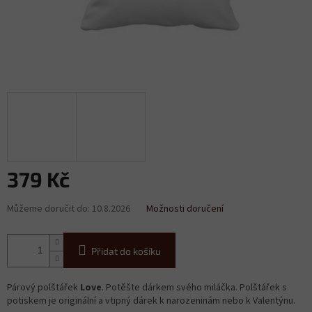
379 Kč
Měrná
Můžeme doručit do:
10.8.2026
Možnosti doručení
cena:
Přidat do košíku
Párový polštářek
Love
. Potěšte dárkem svého miláčka. Polštářek s
potiskem je originální a vtipný dárek k narozeninám nebo k Valentýnu.