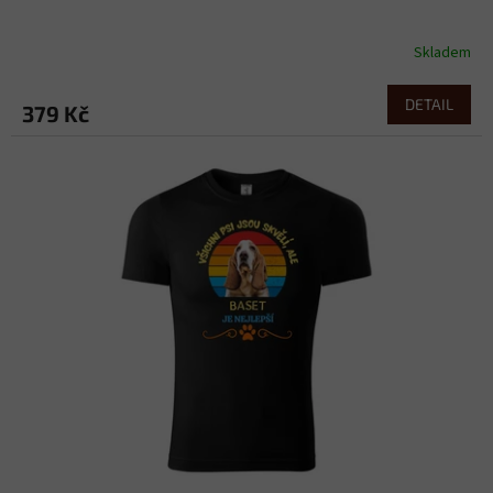
Skladem
DETAIL
379 Kč