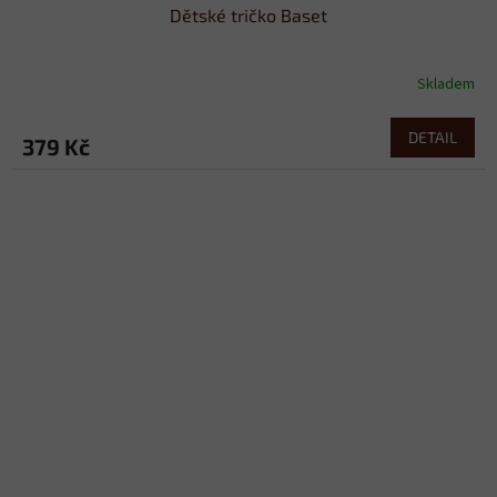
Dětské tričko Baset
Skladem
DETAIL
379 Kč