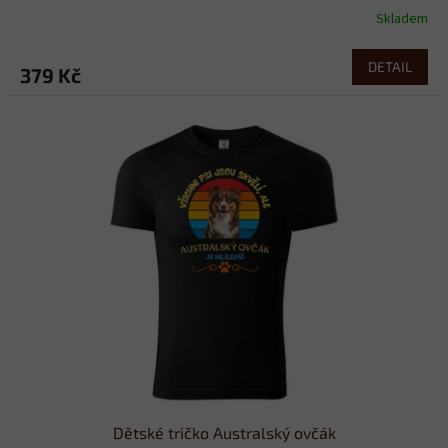
Skladem
DETAIL
379 Kč
Dětské tričko Australský ovčák