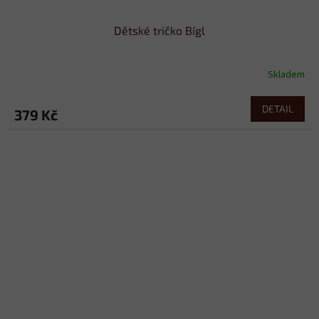
Dětské tričko Bígl
Skladem
DETAIL
379 Kč