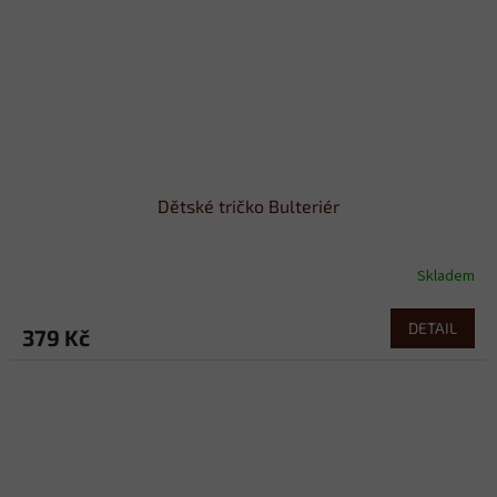
Dětské tričko Bulteriér
Skladem
DETAIL
379 Kč