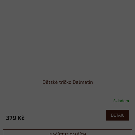
Dětské tričko Dalmatin
Skladem
DETAIL
379 Kč
NAČÍST 12 DALŠÍCH