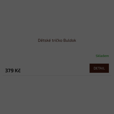
Dětské tričko Buldok
Skladem
DETAIL
379 Kč