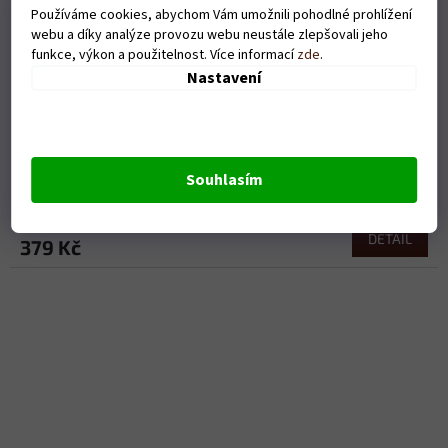
Používáme cookies, abychom Vám umožnili pohodlné prohlížení
webu a díky analýze provozu webu neustále zlepšovali jeho
funkce, výkon a použitelnost. Více informací
zde
.
Nastavení
Dětské tričko Boxer
Souhlasím
Skladem
DETAIL
379 Kč