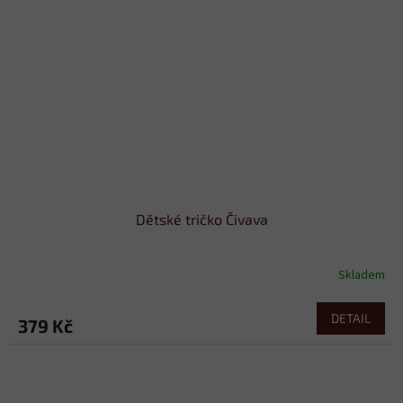
Dětské tričko Čivava
Skladem
DETAIL
379 Kč