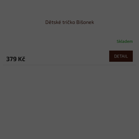
Dětské tričko Bišonek
Skladem
DETAIL
379 Kč