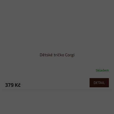
Dětské tričko Corgi
Skladem
DETAIL
379 Kč