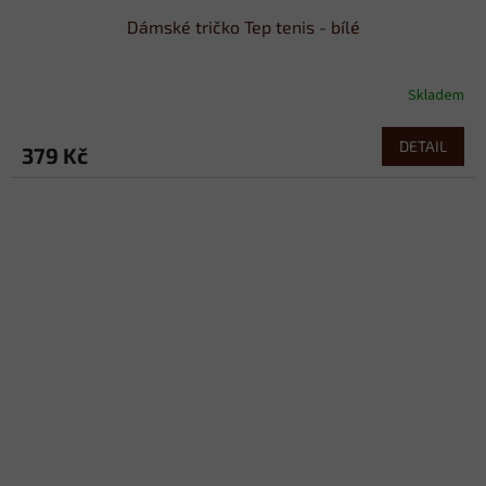
Dámské tričko Tep tenis - bílé
Skladem
DETAIL
379 Kč