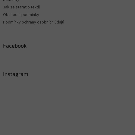
y
Jak se starat o textil
v
ý
Obchodní podmínky
p
Podmínky ochrany osobních údajů
i
s
u
Facebook
Instagram