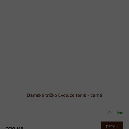
Dámské tričko Evoluce tenis - černé
Skladem
DETAIL
379 Kč