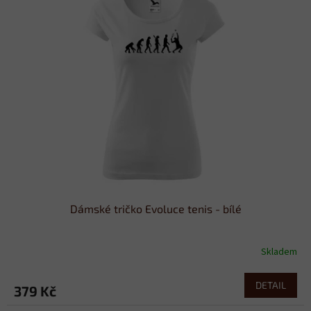
Dámské tričko Evoluce tenis - bílé
Skladem
DETAIL
379 Kč