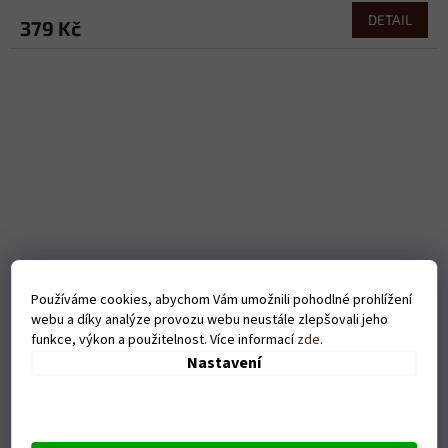
DETAIL
379 Kč
Používáme cookies, abychom Vám umožnili pohodlné prohlížení
webu a díky analýze provozu webu neustále zlepšovali jeho
funkce, výkon a použitelnost. Více informací
zde
.
Nastavení
Dámské tričko Love tenis - černé