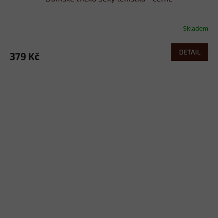
Skladem
DETAIL
379 Kč