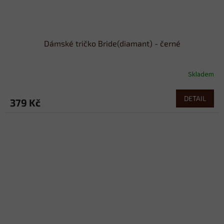
Dámské tričko Bride(diamant) - černé
Skladem
DETAIL
379 Kč