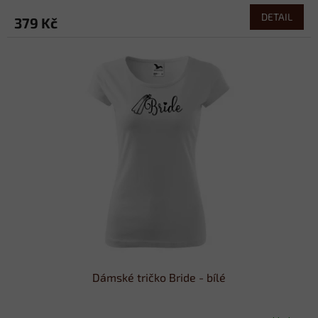
DETAIL
379 Kč
Dámské tričko Bride - bílé