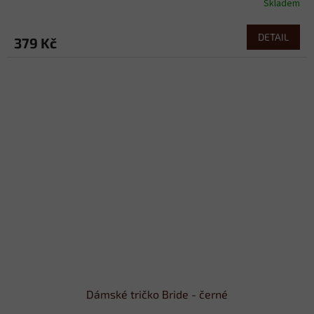
Skladem
DETAIL
379 Kč
Dámské tričko Bride - černé