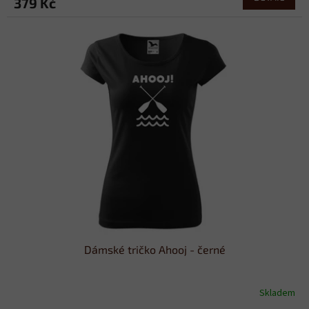
379 Kč
Dámské tričko Ahooj - černé
Skladem