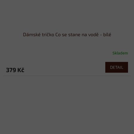
Dámské tričko Co se stane na vodě - bílé
Skladem
DETAIL
379 Kč