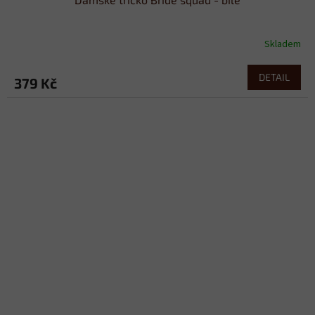
Skladem
DETAIL
379 Kč