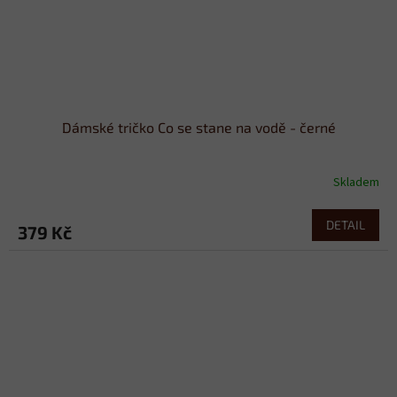
Dámské tričko Co se stane na vodě - černé
Skladem
DETAIL
379 Kč