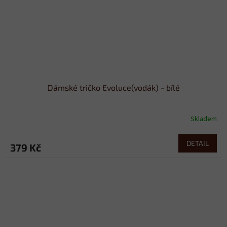
Dámské tričko Evoluce(vodák) - bílé
Skladem
DETAIL
379 Kč