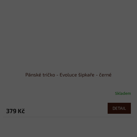
Pánské tričko - Evoluce šipkaře - černé
Skladem
DETAIL
379 Kč