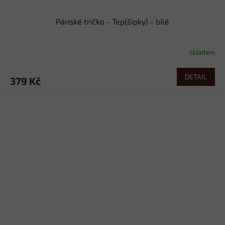
Pánské tričko - Tep(šipky) - bílé
Skladem
DETAIL
379 Kč