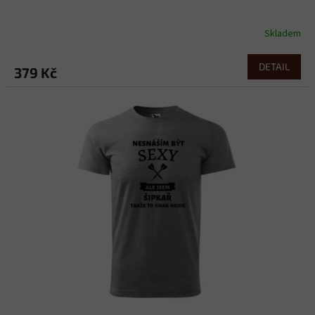
Skladem
DETAIL
379 Kč