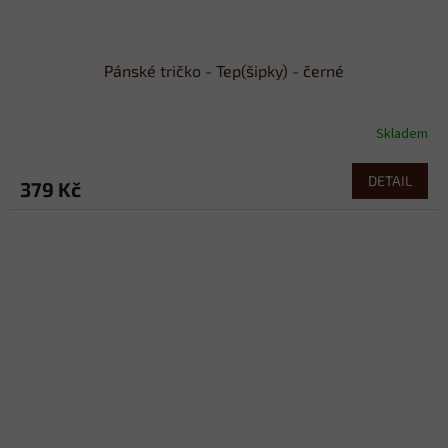
Pánské tričko - Tep(šipky) - černé
Skladem
DETAIL
379 Kč