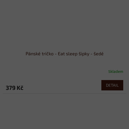
Pánské tričko - Eat sleep šipky - šedé
Skladem
DETAIL
379 Kč