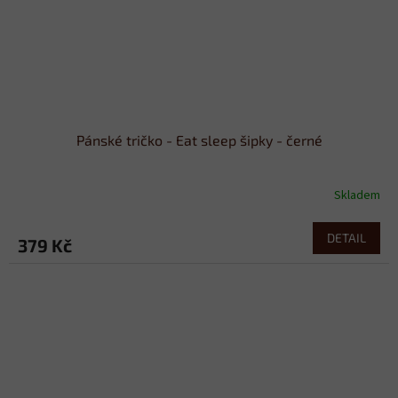
Pánské tričko - Eat sleep šipky - černé
Skladem
DETAIL
379 Kč