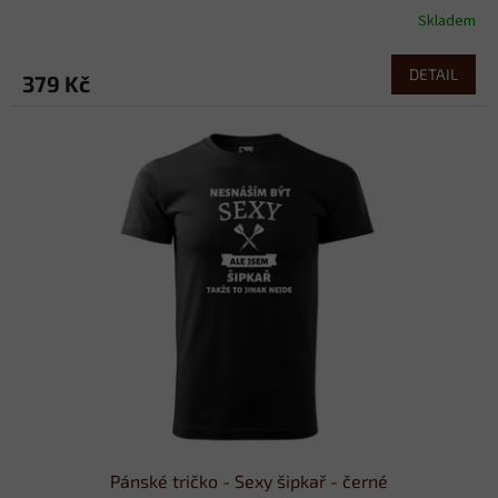
Skladem
DETAIL
379 Kč
Pánské tričko - Sexy šipkař - černé