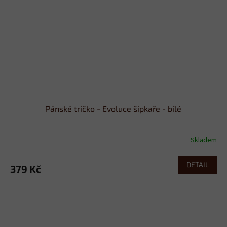
Pánské tričko - Evoluce šipkaře - bílé
Skladem
DETAIL
379 Kč