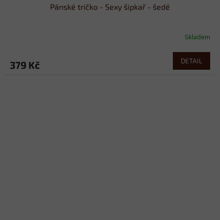
Pánské tričko - Sexy šipkař - šedé
Skladem
DETAIL
379 Kč