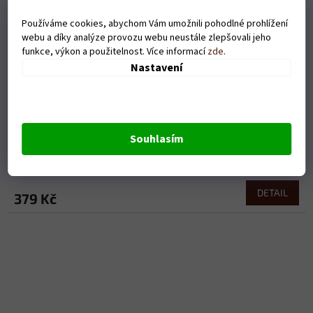
Používáme cookies, abychom Vám umožnili pohodlné prohlížení
webu a díky analýze provozu webu neustále zlepšovali jeho
funkce, výkon a použitelnost. Více informací
zde
.
Nastavení
Dámské tričko Gepard - bílé
Souhlasím
Skladem
DETAIL
379 Kč