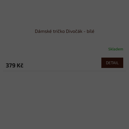
Dámské tričko Divočák - bílé
Skladem
DETAIL
379 Kč