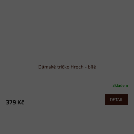
Dámské tričko Hroch - bílé
Skladem
DETAIL
379 Kč