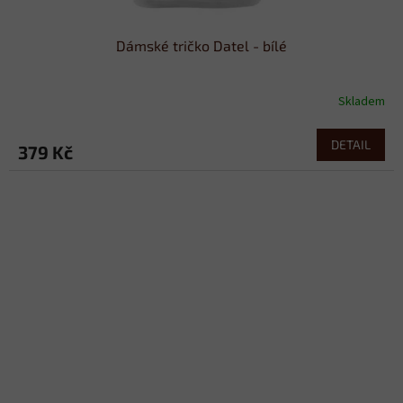
Dámské tričko Datel - bílé
Skladem
DETAIL
379 Kč