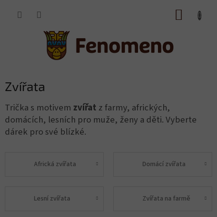
Přejít
NÁKUP
na
obsah
KOŠÍK
Zvířata
Trička s motivem
zvířat
z farmy, afrických,
domácích, lesních pro muže, ženy a děti. Vyberte
dárek pro své blízké.
Africká zvířata
Domácí zvířata
Lesní zvířata
Zvířata na farmě