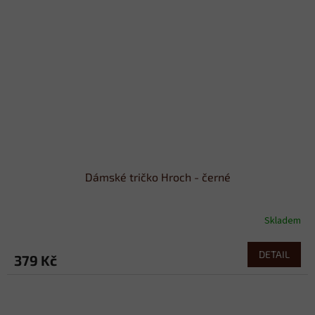
Dámské tričko Hroch - černé
Skladem
DETAIL
379 Kč