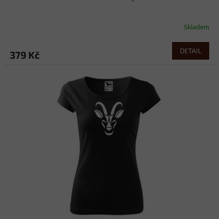
Skladem
DETAIL
379 Kč