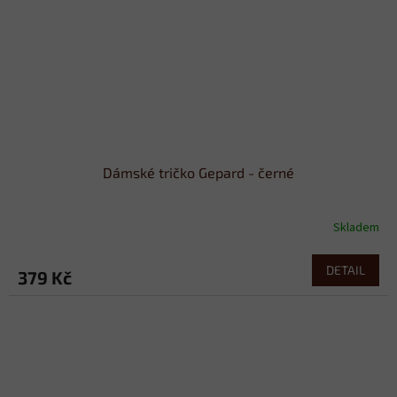
Dámské tričko Gepard - černé
Skladem
DETAIL
379 Kč