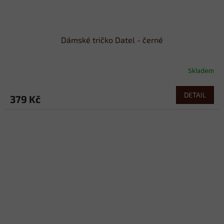
Dámské tričko Datel - černé
Skladem
DETAIL
379 Kč