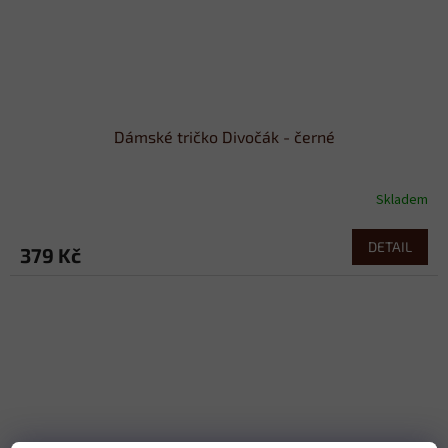
Dámské tričko Divočák - černé
Skladem
DETAIL
379 Kč