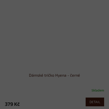
Dámské tričko Hyena - černé
Skladem
DETAIL
379 Kč