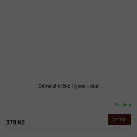
Dámské tričko Hyena - bílé
Skladem
DETAIL
379 Kč