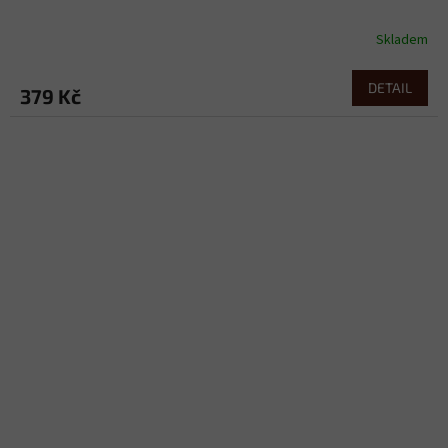
Skladem
DETAIL
379 Kč