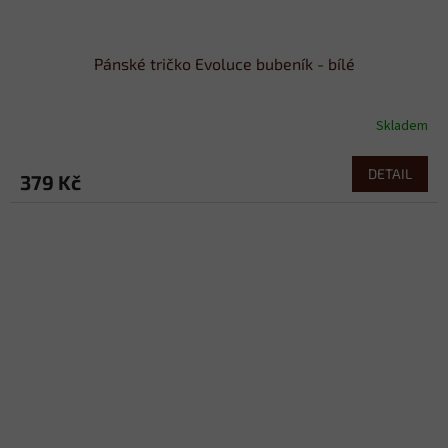
Pánské tričko Evoluce bubeník - bílé
Skladem
DETAIL
379 Kč