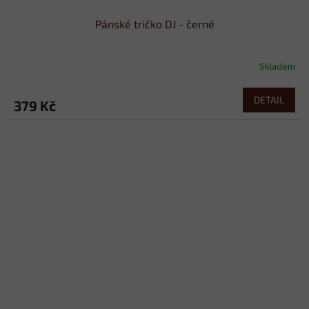
Pánské tričko DJ - černé
Skladem
DETAIL
379 Kč