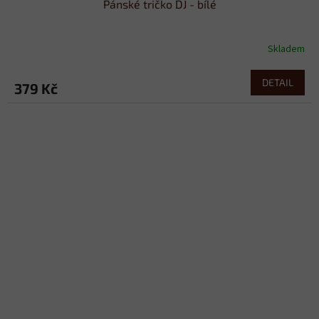
Pánské tričko DJ - bílé
Skladem
DETAIL
379 Kč