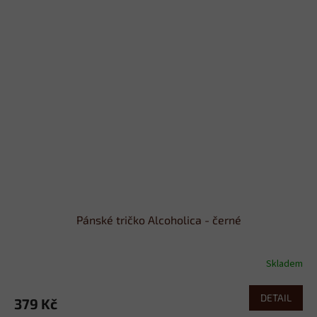
Pánské tričko Alcoholica - černé
Skladem
DETAIL
379 Kč