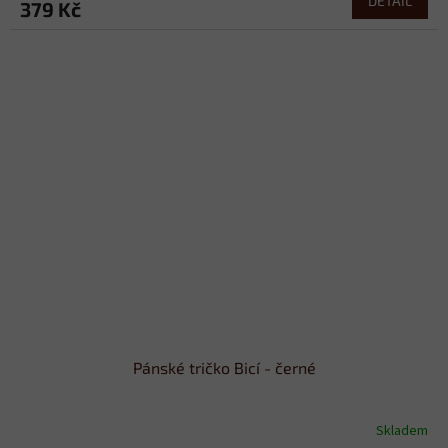
DETAIL
379 Kč
Pánské tričko Bicí - černé
Skladem