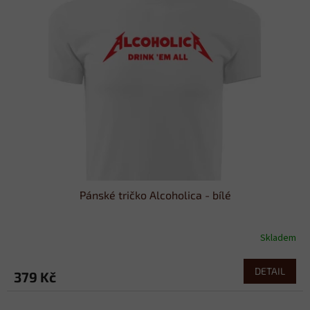
Pánské tričko Alcoholica - bílé
Skladem
DETAIL
379 Kč