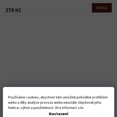
DETAIL
379 Kč
Používáme cookies, abychom Vám umožnili pohodlné prohlížení
webu a díky analýze provozu webu neustále zlepšovali jeho
Pánské tričko Bubenické paličky - bílé
funkce, výkon a použitelnost. Více informací
zde
.
Nastavení