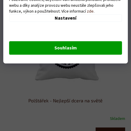
webu a díky analýze provozu webu neustále zlepšovali jeho
funkce, výkon a použitelnost. Více informací
zde
.
Nastavení
Souhlasím
Polštářek - Nejlepší dcera na světě
Skladem