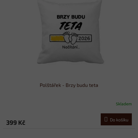
Polštářek - Brzy budu teta
Skladem
Do košíku
399 Kč