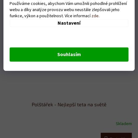
Používáme cookies, abychom Vám umožnili pohodlné prohlížení
webu a díky analýze provozu webu neustále zlepšovali jeho
funkce, výkon a použitelnost. Více informací
zde
.
Nastavení
Souhlasím
Polštářek - Nejlepší teta na světě
Skladem