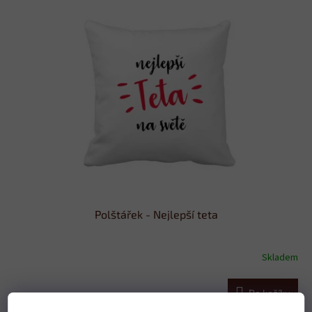
Polštářek - Nejlepší teta
Skladem
Do košíku
379 Kč