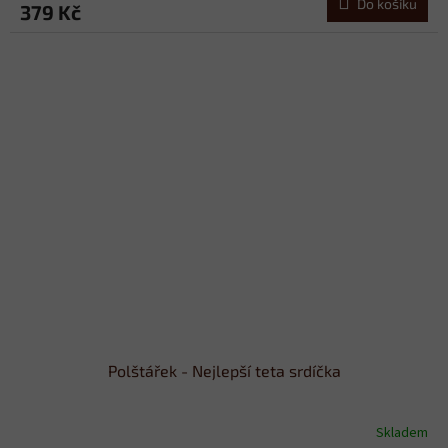
Do košíku
379 Kč
Polštářek - Nejlepší teta srdíčka
Skladem