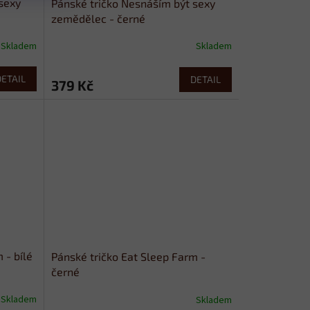
sexy
Pánské tričko Nesnáším být sexy
zemědělec - černé
Skladem
Skladem
DETAIL
DETAIL
379 Kč
 - bílé
Pánské tričko Eat Sleep Farm -
černé
Skladem
Skladem