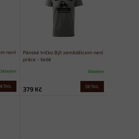
em není
Pánské tričko Být zemědělcem není
práce - šedé
Skladem
Skladem
DETAIL
DETAIL
379 Kč