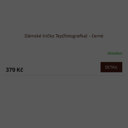
Dámské tričko Tep(fotografka) - černé
Skladem
DETAIL
379 Kč