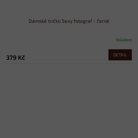
Dámské tričko Sexy fotograf - černé
Skladem
DETAIL
379 Kč