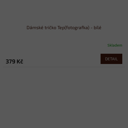
Dámské tričko Tep(fotografka) - bílé
Skladem
DETAIL
379 Kč