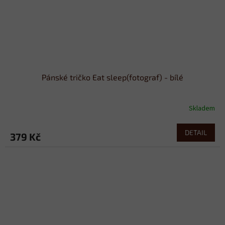
Pánské tričko Eat sleep(fotograf) - bílé
Skladem
DETAIL
379 Kč