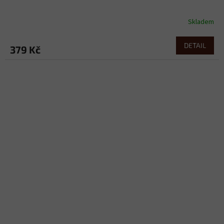
Skladem
DETAIL
379 Kč