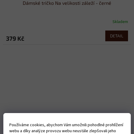
Dámské tričko Na velikosti záleží - černé
Skladem
DETAIL
379 Kč
Používáme cookies, abychom Vám umožnili pohodlné prohlížení
webu a díky analýze provozu webu neustále zlepšovali jeho