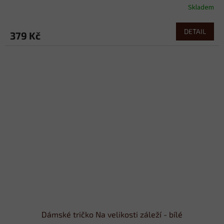
Skladem
DETAIL
379 Kč
Dámské tričko Na velikosti záleží - bílé