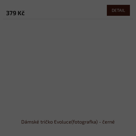
DETAIL
379 Kč
Dámské tričko Evoluce(fotografka) - černé