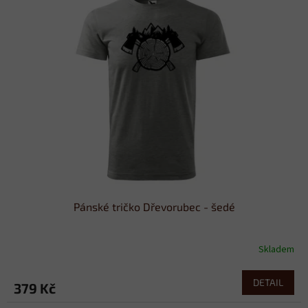
Pánské tričko Dřevorubec - šedé
Skladem
DETAIL
379 Kč