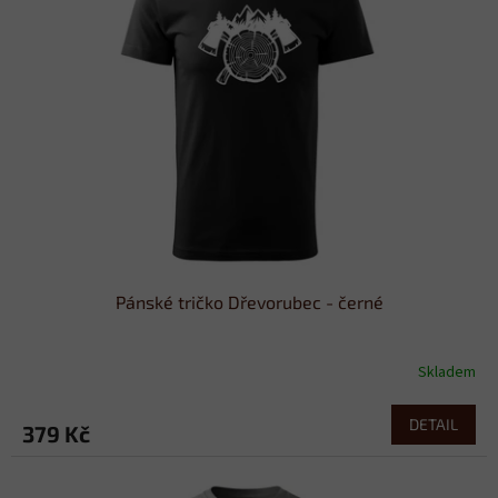
Pánské tričko Dřevorubec - černé
Skladem
DETAIL
379 Kč