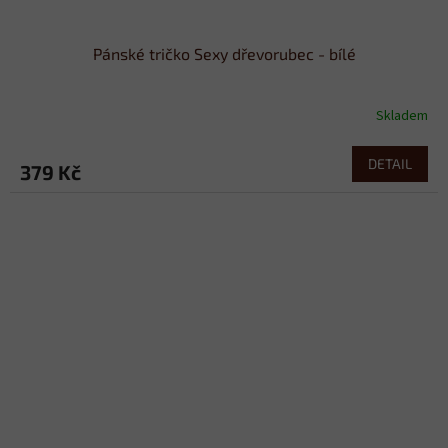
Pánské tričko Sexy dřevorubec - bílé
Skladem
DETAIL
379 Kč