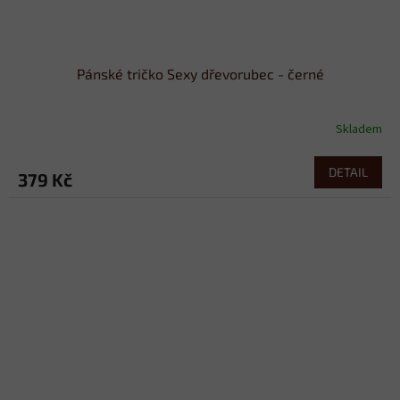
Pánské tričko Sexy dřevorubec - černé
Skladem
DETAIL
379 Kč