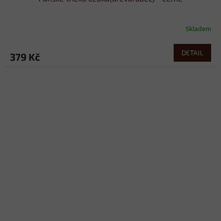
Skladem
DETAIL
379 Kč