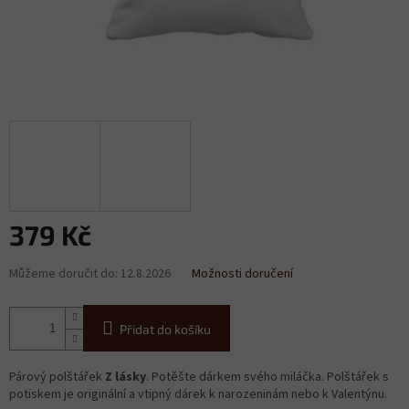
379 Kč
Měrná
Můžeme doručit do:
12.8.2026
Možnosti doručení
cena:
Přidat do košíku
Párový polštářek
Z lásky
. Potěšte dárkem svého miláčka. Polštářek s
potiskem je originální a vtipný dárek k narozeninám nebo k Valentýnu.