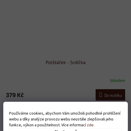
Polštářek - Srdíčka
Skladem
379 Kč
Do košíku
Používáme cookies, abychom Vám umožnili pohodlné prohlížení
webu a díky analýze provozu webu neustále zlepšovali jeho
funkce, výkon a použitelnost. Více informací
zde
.