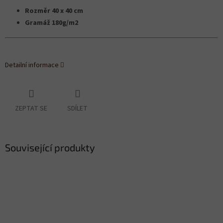
Rozměr 40 x 40 cm
Gramáž 180g/m2
Detailní informace
ZEPTAT SE
SDÍLET
Související produkty