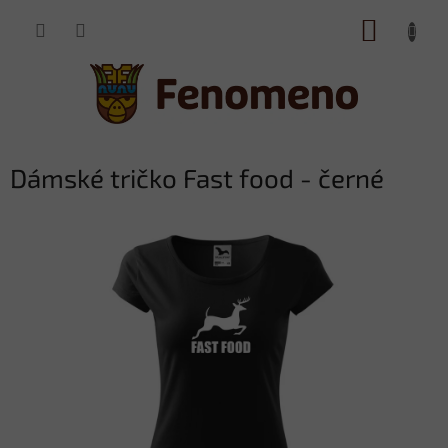
Přejít
NÁKUP
na
obsah
KOŠÍK
Dámské tričko Fast food - černé