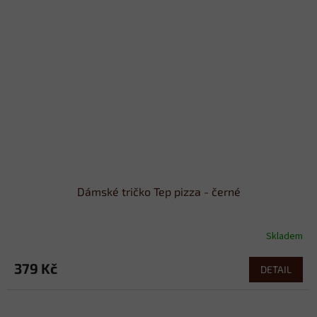
Dámské tričko Tep pizza - černé
Skladem
379 Kč
DETAIL