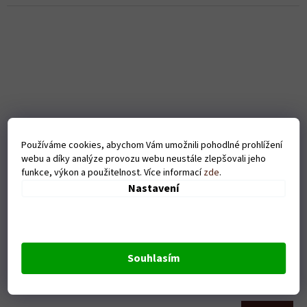
Používáme cookies, abychom Vám umožnili pohodlné prohlížení
webu a díky analýze provozu webu neustále zlepšovali jeho
funkce, výkon a použitelnost. Více informací
zde
.
Nastavení
Dámské tričko Uvařím za víno - bílé
Souhlasím
Skladem