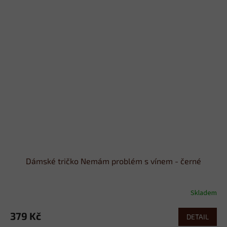
Dámské tričko Nemám problém s vínem - černé
Skladem
379 Kč
DETAIL