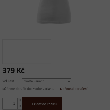
379 Kč
Měrná
Velikost
cena:
Můžeme doručit do:
Zvolte variantu
Možnosti doručení
Přidat do košíku