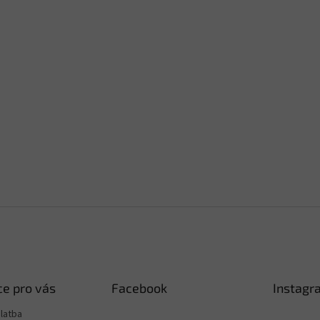
e pro vás
Facebook
Instagr
latba