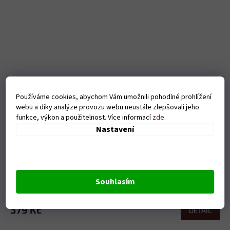
Používáme cookies, abychom Vám umožnili pohodlné prohlížení
webu a díky analýze provozu webu neustále zlepšovali jeho
funkce, výkon a použitelnost. Více informací
zde
.
Nastavení
Dámské tričko Tep(kůň) - bílé
Souhlasím
Skladem
379 Kč
DETAIL