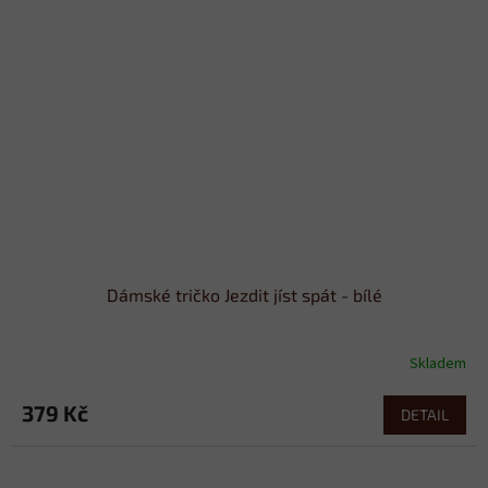
Dámské tričko Jezdit jíst spát - bílé
Skladem
379 Kč
DETAIL