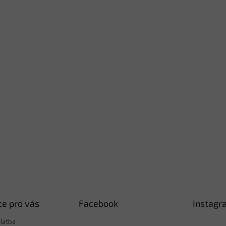
e pro vás
Facebook
Instagr
latba