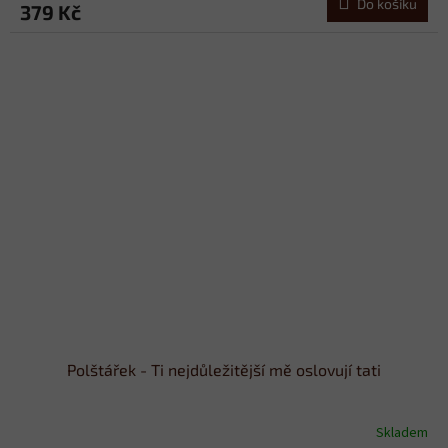
Do košíku
379 Kč
Polštářek - Ti nejdůležitější mě oslovují tati
Skladem