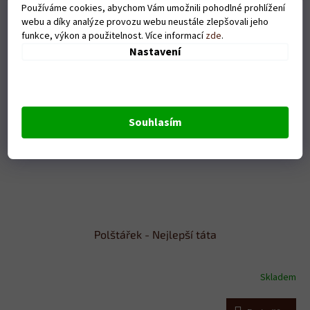
Používáme cookies, abychom Vám umožnili pohodlné prohlížení
webu a díky analýze provozu webu neustále zlepšovali jeho
funkce, výkon a použitelnost. Více informací
zde
.
Nastavení
Souhlasím
Polštářek - Nejlepší táta
Skladem