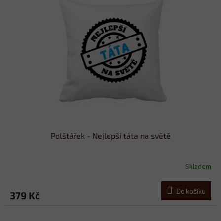
Polštářek - Nejlepší táta na světě
Skladem
Do košíku
379 Kč