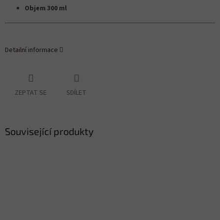
Objem 300 ml
Detailní informace
ZEPTAT SE
SDÍLET
Související produkty