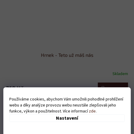
Hrnek - Teto už máš nás
Skladem
319 Kč
Do košíku
Používáme cookies, abychom Vám umožnili pohodlné prohlížení
webu a díky analýze provozu webu neustále zlepšovali jeho
funkce, výkon a použitelnost. Více informací
zde
.
Nastavení