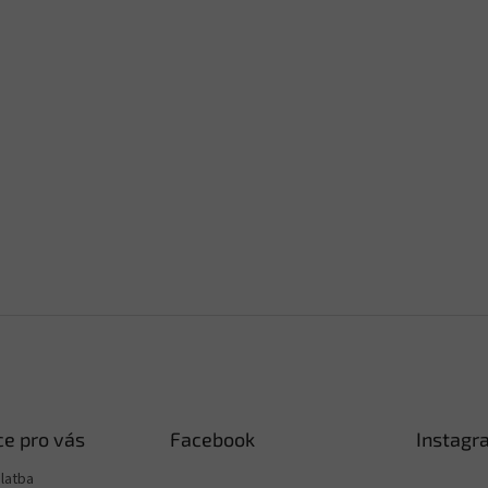
e pro vás
Facebook
Instagr
latba