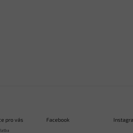
e pro vás
Facebook
Instagr
latba