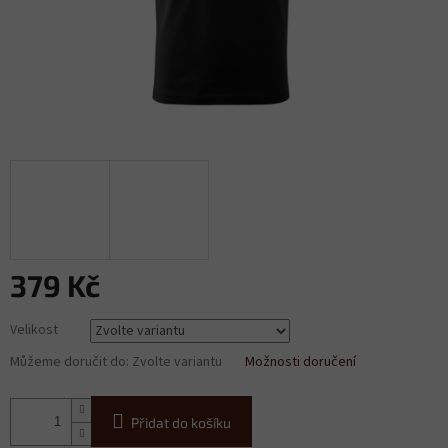
379 Kč
Měrná
Velikost
cena:
Můžeme doručit do:
Zvolte variantu
Možnosti doručení
Přidat do košíku