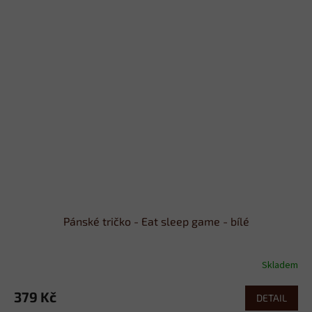
Pánské tričko - Eat sleep game - bílé
Skladem
379 Kč
DETAIL