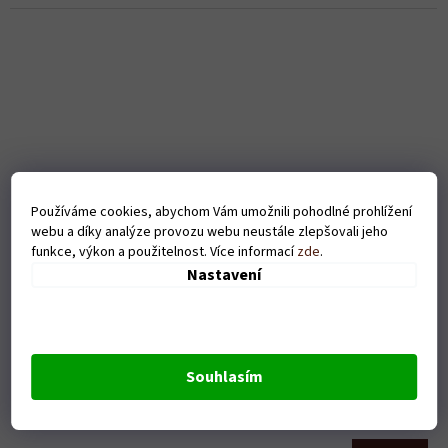
Používáme cookies, abychom Vám umožnili pohodlné prohlížení
webu a díky analýze provozu webu neustále zlepšovali jeho
funkce, výkon a použitelnost. Více informací
zde
.
Nastavení
Pánské tričko - Zrozen pro hraní - bílé
Souhlasím
Skladem