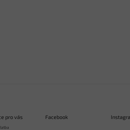
e pro vás
Facebook
Instagr
latba