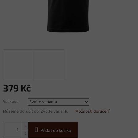
379 Kč
Měrná
Velikost
cena:
Můžeme doručit do:
Zvolte variantu
Možnosti doručení
Přidat do košíku