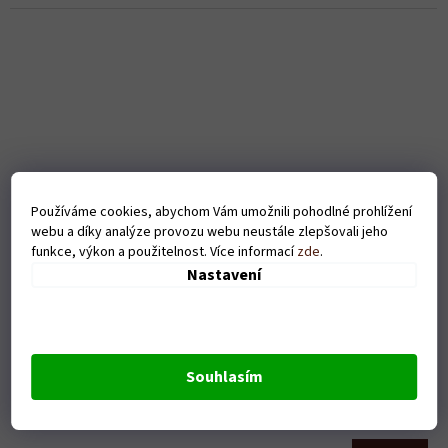
Používáme cookies, abychom Vám umožnili pohodlné prohlížení
webu a díky analýze provozu webu neustále zlepšovali jeho
funkce, výkon a použitelnost. Více informací
zde
.
Nastavení
Pánské tričko Life behind bars - bílé
Souhlasím
Skladem