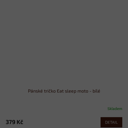
Pánské tričko Eat sleep moto - bílé
Skladem
379 Kč
DETAIL