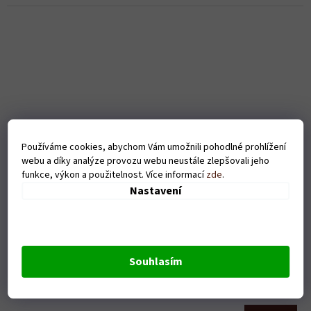
Používáme cookies, abychom Vám umožnili pohodlné prohlížení
webu a díky analýze provozu webu neustále zlepšovali jeho
funkce, výkon a použitelnost. Více informací
zde
.
Nastavení
Pánské tričko - No pain No gain - šedé
Souhlasím
Skladem