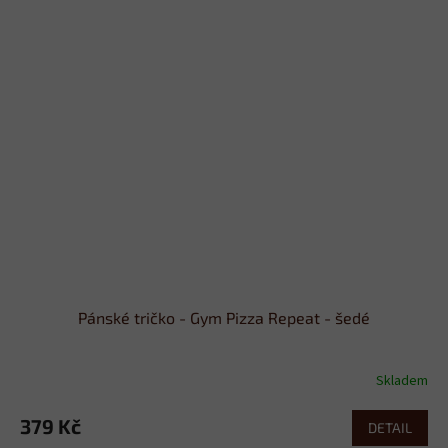
Pánské tričko - Gym Pizza Repeat - šedé
Skladem
379 Kč
DETAIL