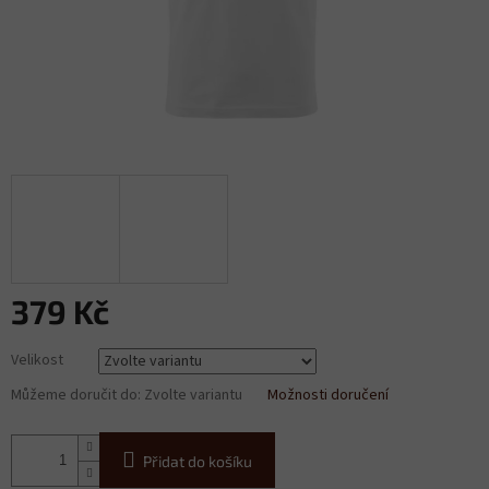
379 Kč
Měrná
Velikost
cena:
Můžeme doručit do:
Zvolte variantu
Možnosti doručení
Přidat do košíku