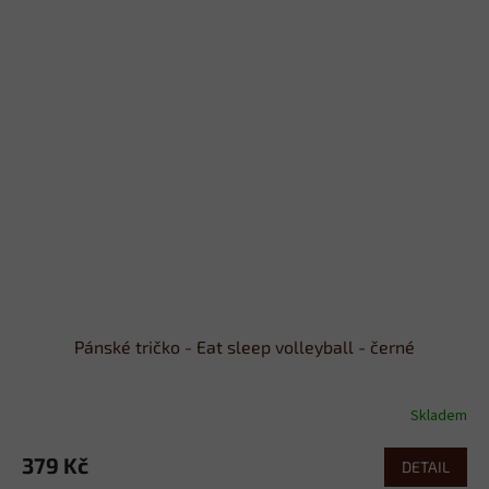
Pánské tričko - Eat sleep volleyball - černé
Skladem
379 Kč
DETAIL