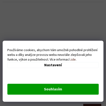
Používáme cookies, abychom Vám umožnili pohodlné prohlížení
webu a díky analýze provozu webu neustále zlepšovali jeho
funkce, výkon a použitelnost. Více informací
zde
.
Nastavení
Pánské tričko - Sexy volejbalista - šedé
Souhlasím
Skladem