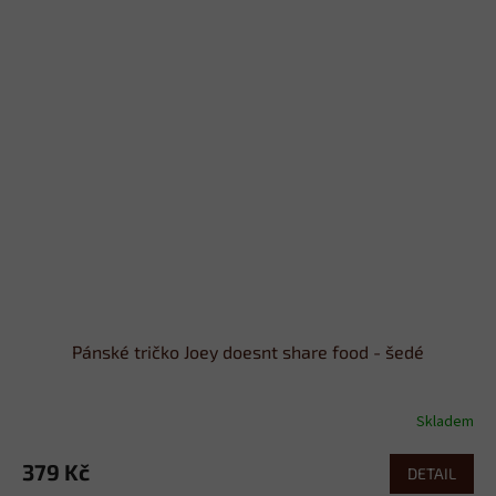
Pánské tričko Joey doesnt share food - šedé
Skladem
379 Kč
DETAIL