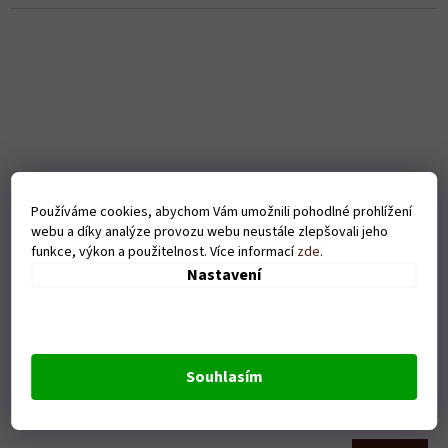
Používáme cookies, abychom Vám umožnili pohodlné prohlížení
webu a díky analýze provozu webu neustále zlepšovali jeho
funkce, výkon a použitelnost. Více informací
zde
.
Nastavení
Pánské tričko Tep pizza - bílé
Souhlasím
Skladem