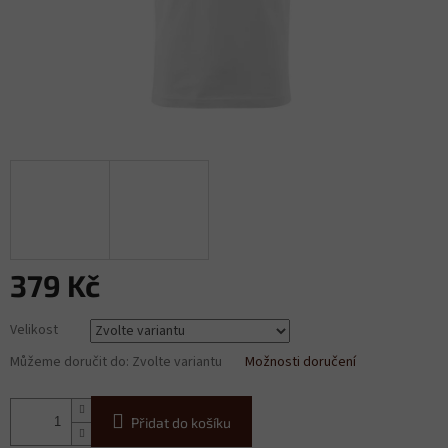
379 Kč
Měrná
Velikost
cena:
Můžeme doručit do:
Zvolte variantu
Možnosti doručení
Přidat do košíku