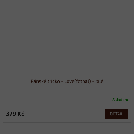
Pánské tričko - Love(fotbal) - bílé
Skladem
379 Kč
DETAIL