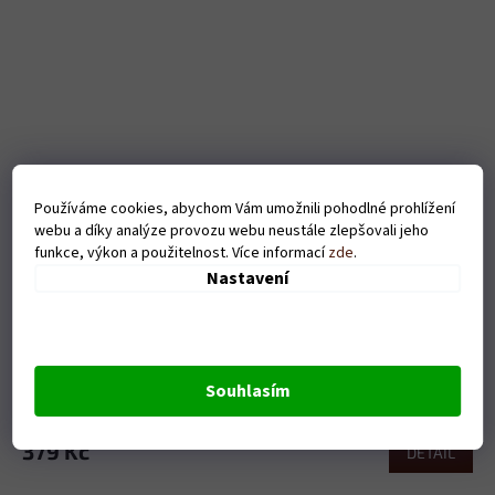
Používáme cookies, abychom Vám umožnili pohodlné prohlížení
webu a díky analýze provozu webu neustále zlepšovali jeho
funkce, výkon a použitelnost. Více informací
zde
.
Nastavení
Pánské tričko - Love(fotbal) - černé
Souhlasím
Skladem
379 Kč
DETAIL