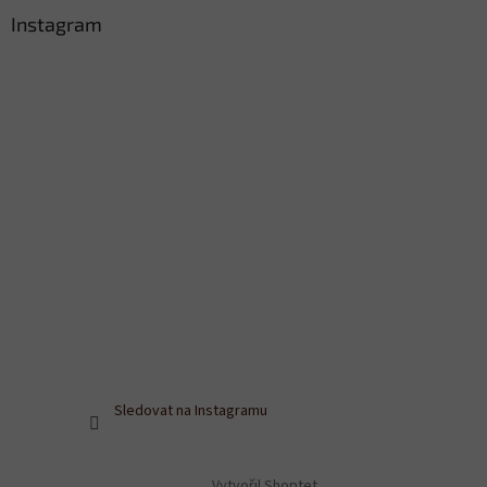
Instagram
Sledovat na Instagramu
Vytvořil Shoptet