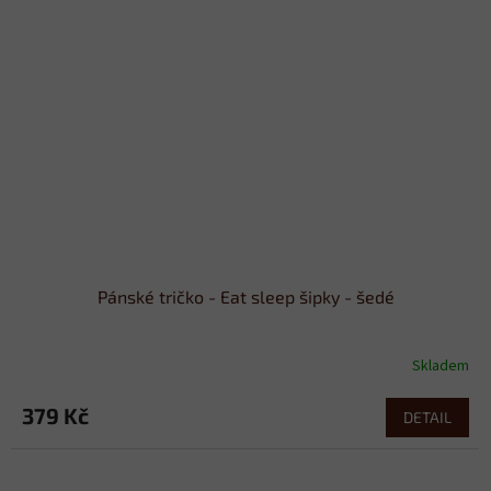
Pánské tričko - Eat sleep šipky - šedé
Skladem
379 Kč
DETAIL