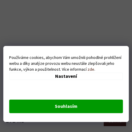
Používáme cookies, abychom Vám umožnili pohodlné prohlížení
webu a díky analýze provozu webu neustále zlepšovali jeho
funkce, výkon a použitelnost. Více informací
zde
.
Nastavení
Pánské tričko - Sexy šipkař - černé
Souhlasím
Skladem
379 Kč
DETAIL