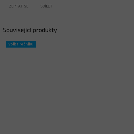
ZEPTAT SE
SDÍLET
Související produkty
Volba ročníku