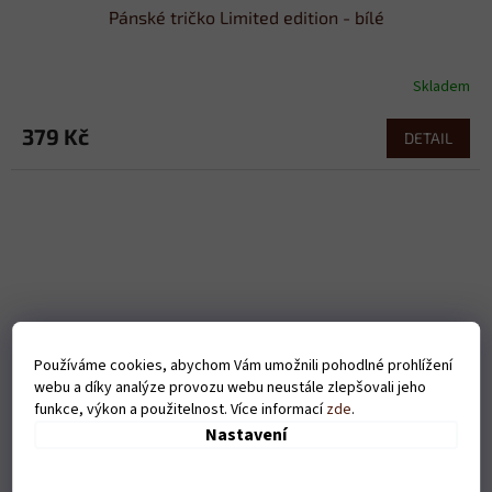
Pánské tričko Limited edition - bílé
Skladem
379 Kč
DETAIL
Používáme cookies, abychom Vám umožnili pohodlné prohlížení
webu a díky analýze provozu webu neustále zlepšovali jeho
funkce, výkon a použitelnost. Více informací
zde
.
Nastavení