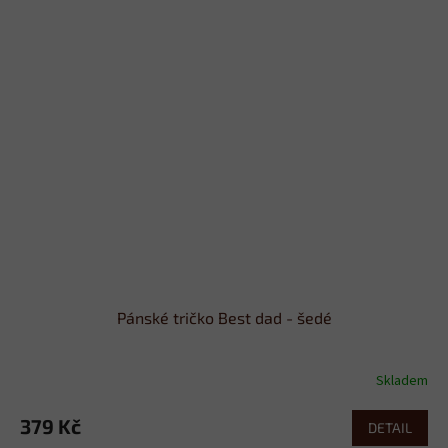
Pánské tričko Best dad - šedé
Skladem
379 Kč
DETAIL