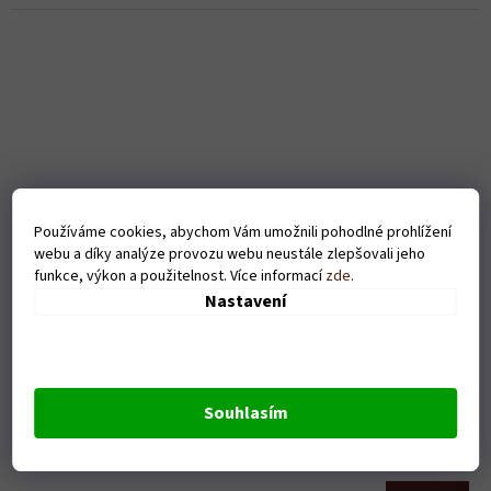
Používáme cookies, abychom Vám umožnili pohodlné prohlížení
webu a díky analýze provozu webu neustále zlepšovali jeho
funkce, výkon a použitelnost. Více informací
zde
.
Nastavení
Pánské tričko Best dad ever - černé
Souhlasím
Skladem