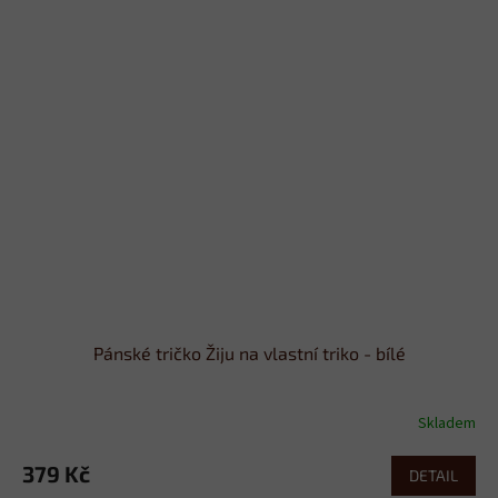
Pánské tričko Žiju na vlastní triko - bílé
Skladem
379 Kč
DETAIL