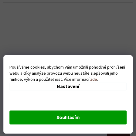
Používáme cookies, abychom Vám umožnili pohodlné prohlížení
webu a díky analýze provozu webu neustále zlepšovali jeho
funkce, výkon a použitelnost. Více informací
zde
.
Nastavení
Pánské tričko Pumba - černé
Souhlasím
Skladem