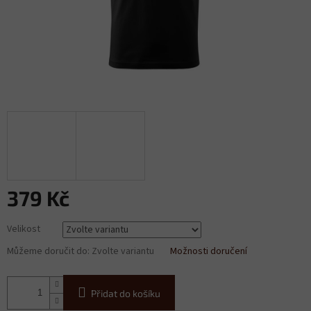
379 Kč
Měrná
Velikost
cena:
Můžeme doručit do:
Zvolte variantu
Možnosti doručení
Přidat do košíku