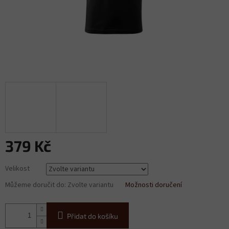
379 Kč
Měrná
Velikost
cena:
Můžeme doručit do:
Zvolte variantu
Možnosti doručení
Přidat do košíku