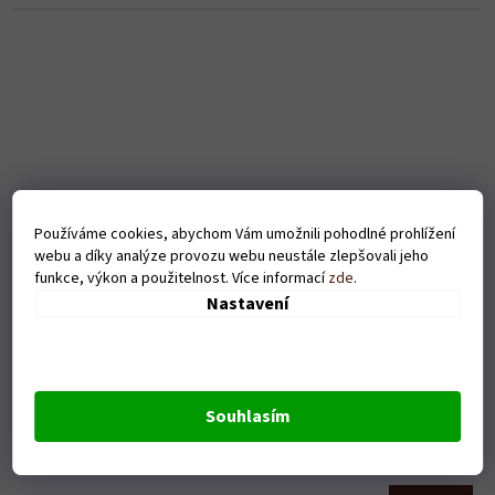
Používáme cookies, abychom Vám umožnili pohodlné prohlížení
webu a díky analýze provozu webu neustále zlepšovali jeho
funkce, výkon a použitelnost. Více informací
zde
.
Nastavení
Pánské tričko Eat Sleep Drive - černé
Souhlasím
Skladem