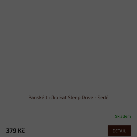
Pánské tričko Eat Sleep Drive - šedé
Skladem
379 Kč
DETAIL