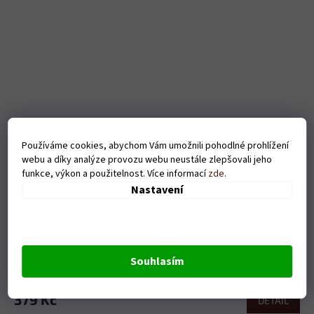
Používáme cookies, abychom Vám umožnili pohodlné prohlížení
webu a díky analýze provozu webu neustále zlepšovali jeho
funkce, výkon a použitelnost. Více informací
zde
.
Nastavení
Pánské tričko Nemám problém s pivem - bílé
Souhlasím
Skladem
379 Kč
DETAIL