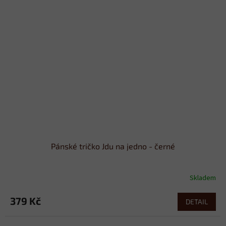
Pánské tričko Jdu na jedno - černé
Skladem
379 Kč
DETAIL