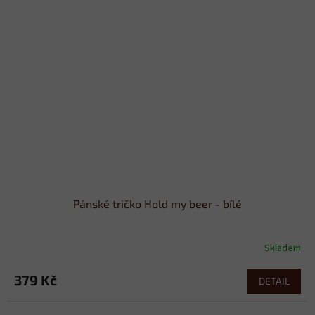
Pánské tričko Hold my beer - bílé
Skladem
379 Kč
DETAIL