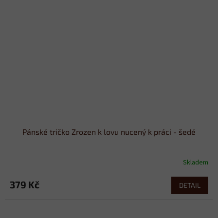
Pánské tričko Zrozen k lovu nucený k práci - šedé
Skladem
379 Kč
DETAIL