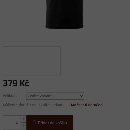
379 Kč
Měrná
Velikost
cena:
Můžeme doručit do:
Zvolte variantu
Možnosti doručení
Přidat do košíku