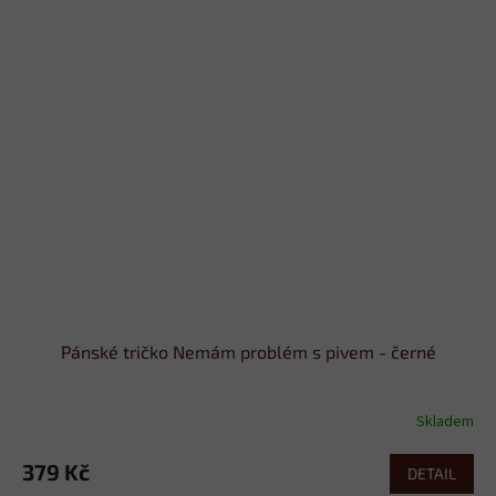
Pánské tričko Nemám problém s pivem - černé
Skladem
379 Kč
DETAIL