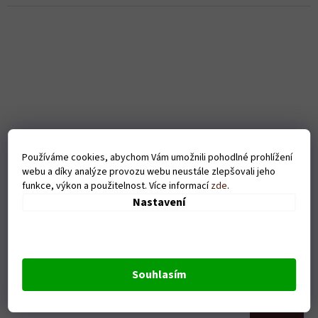
Používáme cookies, abychom Vám umožnili pohodlné prohlížení
webu a díky analýze provozu webu neustále zlepšovali jeho
funkce, výkon a použitelnost. Více informací
zde
.
Nastavení
Pánské tričko Pivosaurus - šedé
Souhlasím
Skladem