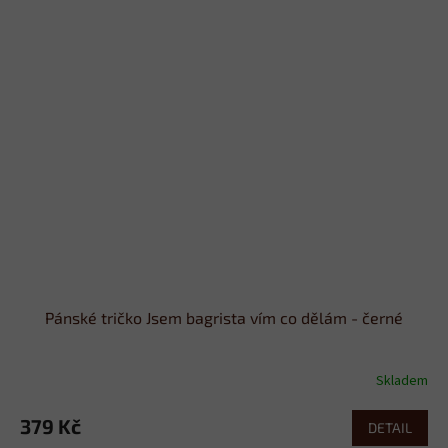
Pánské tričko Jsem bagrista vím co dělám - černé
Skladem
379 Kč
DETAIL