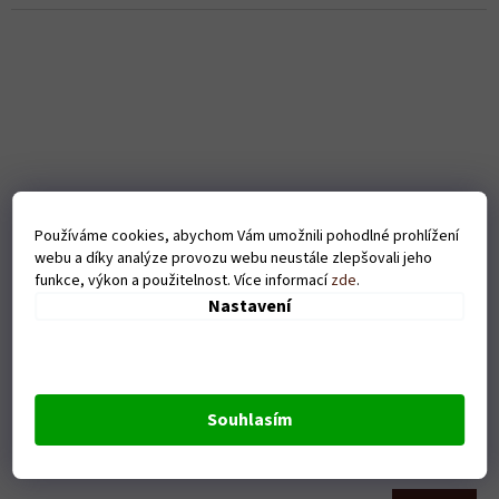
Používáme cookies, abychom Vám umožnili pohodlné prohlížení
webu a díky analýze provozu webu neustále zlepšovali jeho
funkce, výkon a použitelnost. Více informací
zde
.
Nastavení
Pánské tričko Tep(bagrista) - bílé
Souhlasím
Skladem