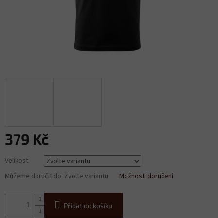
379 Kč
Měrná
Velikost
cena:
Můžeme doručit do:
Zvolte variantu
Možnosti doručení
Přidat do košíku