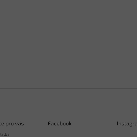
e pro vás
Facebook
Instagr
latba