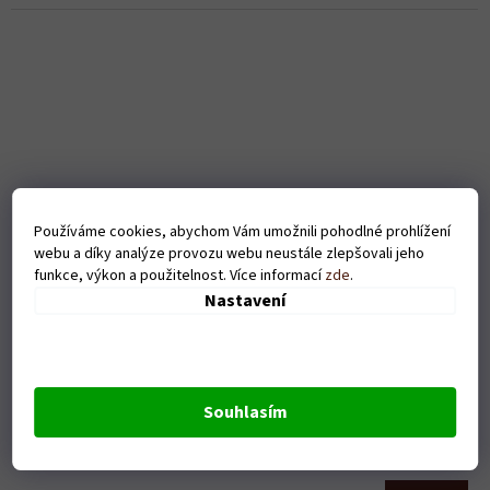
Používáme cookies, abychom Vám umožnili pohodlné prohlížení
webu a díky analýze provozu webu neustále zlepšovali jeho
funkce, výkon a použitelnost. Více informací
zde
.
Nastavení
Pánské tričko Tep(Rybář) - bílé
Souhlasím
Skladem