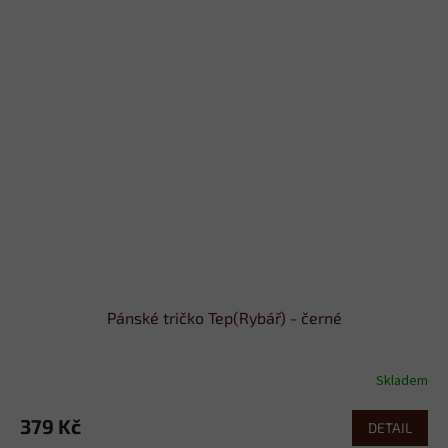
Pánské tričko Tep(Rybář) - černé
Skladem
379 Kč
DETAIL