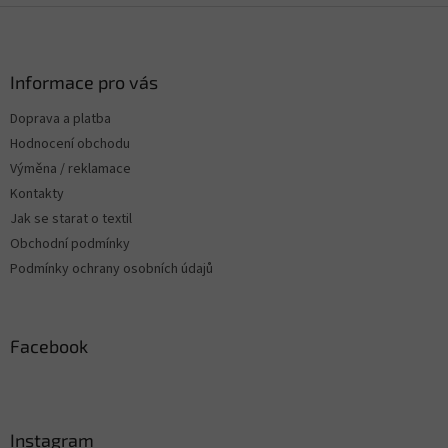
Z
á
p
a
Informace pro vás
t
Doprava a platba
í
Hodnocení obchodu
Výměna / reklamace
Kontakty
Jak se starat o textil
Obchodní podmínky
Podmínky ochrany osobních údajů
Facebook
Instagram