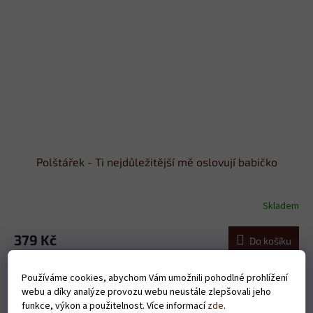
Polštářek - Ti nejdůležitější mě oslovují babičko
Skladem
379 Kč
Do košíku
Používáme cookies, abychom Vám umožnili pohodlné prohlížení
webu a díky analýze provozu webu neustále zlepšovali jeho
funkce, výkon a použitelnost. Více informací
zde
.