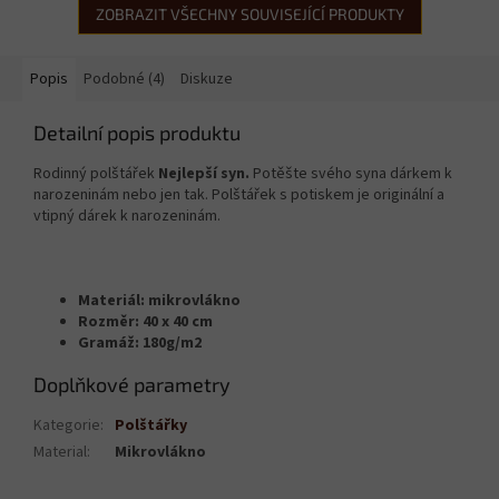
ZOBRAZIT VŠECHNY SOUVISEJÍCÍ PRODUKTY
Popis
Podobné (4)
Diskuze
Detailní popis produktu
Rodinný polštářek
Nejlepší syn.
Potěšte svého syna dárkem k
narozeninám nebo jen tak. Polštářek s potiskem je originální a
vtipný dárek k narozeninám.
Materiál: mikrovlákno
Rozměr: 40 x 40 cm
Gramáž: 180g/m2
Doplňkové parametry
Kategorie
:
Polštářky
Material
:
Mikrovlákno