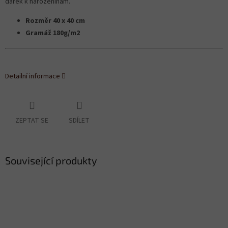
dárek k narozeninám.
Rozměr 40 x 40 cm
Gramáž 180g/m2
Detailní informace
ZEPTAT SE
SDÍLET
Související produkty