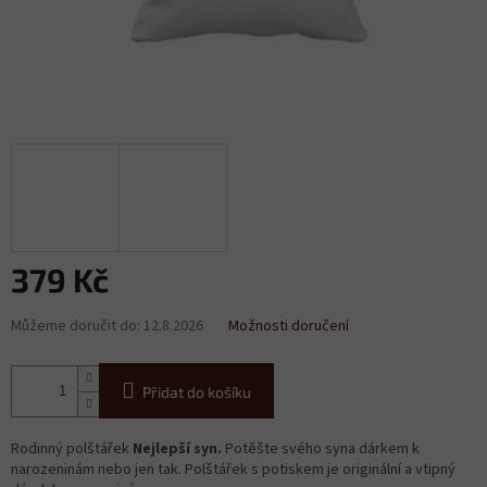
379 Kč
Měrná
Můžeme doručit do:
12.8.2026
Možnosti doručení
cena:
Přidat do košíku
Rodinný polštářek
Nejlepší syn.
Potěšte svého syna dárkem k
narozeninám nebo jen tak. Polštářek s potiskem je originální a vtipný